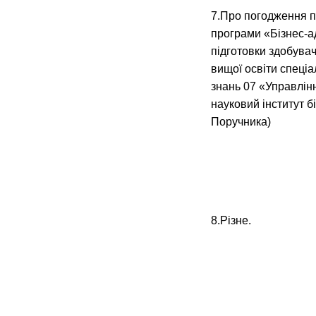
7.Про погодження п
програми «Бізнес-а
підготовки здобувач
вищої освіти спеці
знань 07 «Управлін
науковий інститут б
Поручника)
8.Різне.