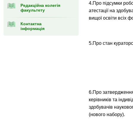
4.Про підсумки робо
Редакційна колегія
факультету
атестації на здобув
вищої освіти всіх 
Контактна
інформація
5.Про стан кураторс
6.Про затвердження
керівників та індиві
здобувачів науково
(нового набору).