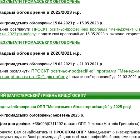
РЕЗУЛЬТАТИ ГРОМАДСЬКИХ ОБГОВОРЕНЬ
адські обговорення в 2022/2023 н.р.
и громадських обговорень: 15.04.2023 р. - 15.05.2023 р.
ання розглянути
ПРОЄКТ освітньо-професійної програми "Менеджмент бізн
и на 2023 рік набору
і подати свої пропозиції до 15.05.2023 р. включно, скори
РЕЗУЛЬТАТИ ГРОМАДСЬКИХ ОБГОВОРЕНЬ
адські обговорення в 2020/2021 н.р.
и громадських обговорень: 19.02.2021 р. - 21.03.2021 р.
ПРОЄКТ освітньо-професійної програми "Менеджмен
ання розглянути
я вищої освіти на 2021 рік набору
і подати свої пропозиції до 21.03.2021
ИЙ (МАГІСТЕРСЬКИЙ) РІВЕНЬ ВИЩОЇ ОСВІТИ
адські обговорення ОПП "Менеджмент бізнес-організацій " у 2025 році
ки громадських обговорень: березень 2025 р.
фон для довідок:
+38(095)0711202 (гарант ОПП Голіонко Наталія Григорівна)
онуємо Вам ознайомитись із
ПРОЄКТОМ ОПП*
Менеджмент бізнес-організаці
шуємо надати Ваші рекомендації щодо освітньо-професійної програми протяг