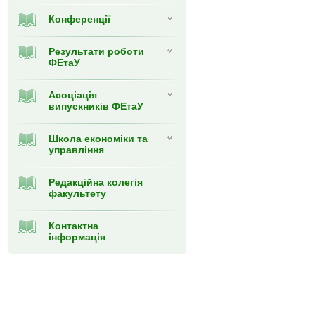
Конференції
Результати роботи
ФЕтаУ
Асоціація
випускників ФЕтаУ
Школа економіки та
управління
Редакційна колегія
факультету
Контактна
інформація