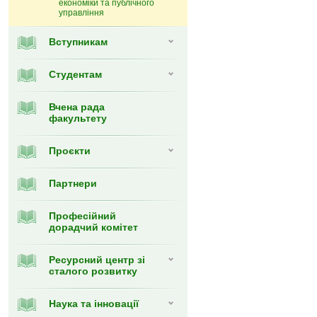
економіки та публічного
управління
Вступникам
Студентам
Вчена рада
факультету
Проєкти
Партнери
Професійний
дорадчий комітет
Ресурсний центр зі
сталого розвитку
Наука та інновації