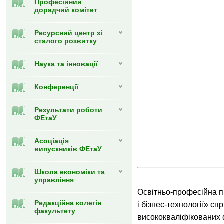
Професійний
дорадчий комітет
Ресурсний центр зі
сталого розвитку
Наука та інновації
Конференції
Результати роботи
ФЕтаУ
Асоціація
випускників ФЕтаУ
Школа економіки та
управління
Освітньо-професійна п
Редакційна колегія
і бізнес-технології» с
факультету
висококваліфікованих 