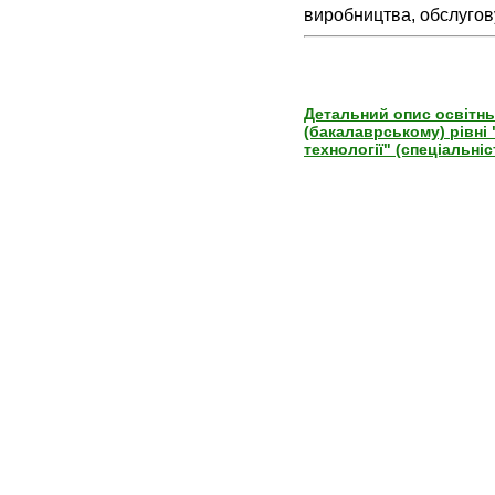
виробництва, обслугов
Детальний опис освітнь
(бакалаврському) рівні 
технології" (спеціальніс