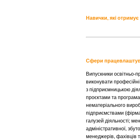
Навички, які отримує
Сфери працевлаштув
Випускники освітньо-п
виконувати професійні 
з підприємницькою діял
проєктами та програма
нематеріального виро
підприємствами (фірма
галузей діяльності; ме
адміністративної, збуто
менеджерів, фахівців 