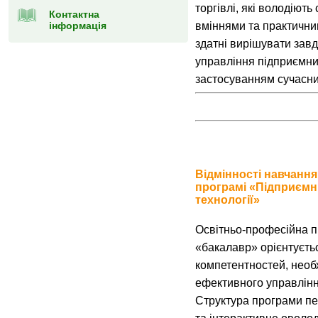
торгівлі, які володіют
Контактна
інформація
вміннями та практични
здатні вирішувати зав
управління підприємни
застосуванням сучасних
Відмінності навчання
програмі «Підприємни
технології»
Освітньо-професійна п
«бакалавр» орієнтуєть
компетентностей, необ
ефективного управлінн
Структура програми пе