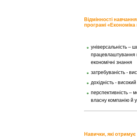
Відмінності навчання
програмі «Економіка
універсальність – ш
працевлаштування в 
економічні знання
затребуваність - ви
дохідність - високий
перспективність – 
власну компанію й 
Навички, які отримує