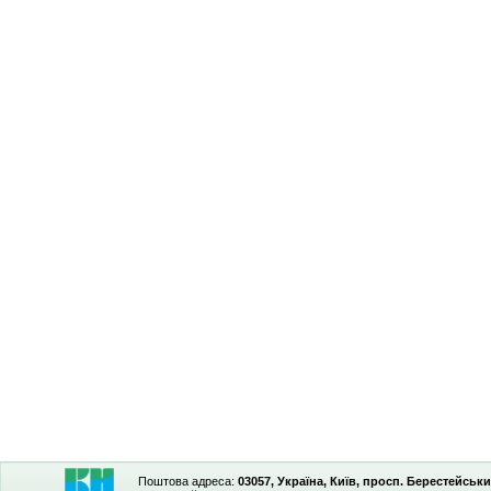
Поштова адреса:
03057, Україна, Київ, просп. Берестейськи