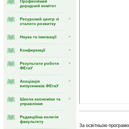
Професійний
дорадчий комітет
Ресурсний центр зі
сталого розвитку
Наука та інновації
Конференції
Результати роботи
ФЕтаУ
Асоціація
випускників ФЕтаУ
Школа економіки та
управління
Редакційна колегія
факультету
За освітньою програм