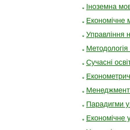
Іноземна мо
Економічне 
Управління 
Методологія
Сучасні освіт
Економетрич
Менеджмент 
Парадигми у
Економічне 