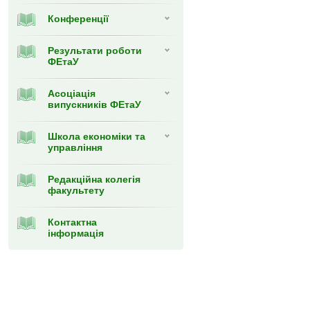
Конференції
Результати роботи
ФЕтаУ
Асоціація
випускників ФЕтаУ
Школа економіки та
управління
Редакційна колегія
факультету
Контактна
інформація