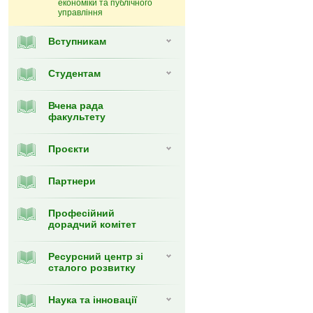
економіки та публічного
управління
Вступникам
Студентам
Вчена рада
факультету
Проєкти
Партнери
Професійний
дорадчий комітет
Ресурсний центр зі
сталого розвитку
Наука та інновації