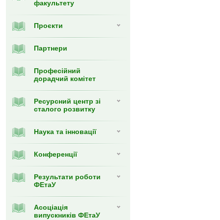
факультету
Проєкти
Партнери
Професійний
дорадчий комітет
Ресурсний центр зі
сталого розвитку
Наука та інновації
Конференції
Результати роботи
ФЕтаУ
Асоціація
випускників ФЕтаУ