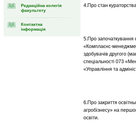
4.Про стан кураторства
Редакційна колегія
факультету
Контактна
інформація
5.Про започаткування 
«Комплаєнс-менеджмент
здобувачів другого (ма
спеціальності 073 «Ме
«Управління та адміні
6.Про закриття освітн
агробізнесу» на першо
освіти.