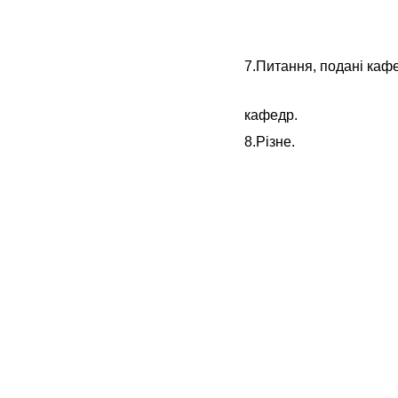
7.Питання, подані каф
Доповідач
кафедр.
8.Різне.