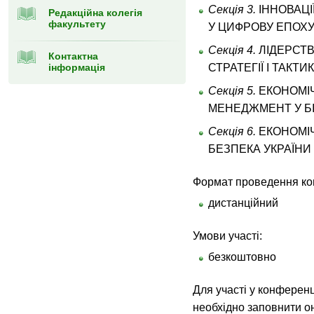
Секція 3.
ІННОВАЦІ
Редакційна колегія
факультету
У ЦИФРОВУ ЕПОХ
Секція 4.
ЛІДЕРСТВ
Контактна
інформація
СТРАТЕГІЇ І ТАКТИ
Секція 5.
ЕКОНОМІЧ
МЕНЕДЖМЕНТ У БІ
Секція 6.
ЕКОНОМІЧ
БЕЗПЕКА УКРАЇНИ
Формат проведення ко
дистанційний
Умови участі:
безкоштовно
Для участі у конференц
необхідно заповнити он