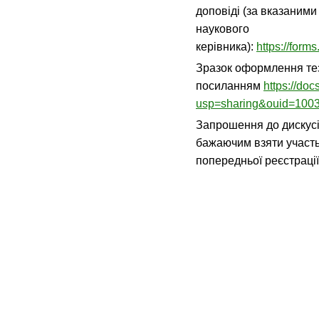
доповіді (за вказаним
наукового
керівника):
https://fo
Зразок оформлення тез
посиланням
https://d
usp=sharing&ouid=100
Запрошення до дискусі
бажаючим взяти участь
попередньої реєстрації