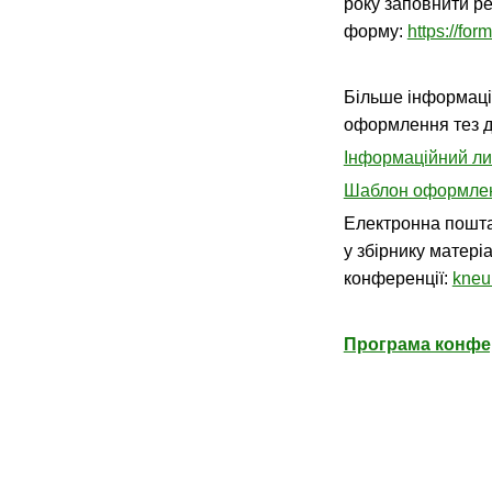
року заповнити р
форму:
https://f
Більше інформаці
оформлення тез д
Інформаційний ли
Шаблон оформленн
Електронна пошта 
у збірнику матері
конференції:
kneu
Програма конфе