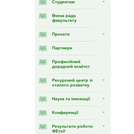
Студентам
Вчена рада
факультету
Проєкти
Партнери
Професійний
дорадчий комітет
Ресурсний центр зі
сталого розвитку
Наука та інновації
Конференції
Результати роботи
ФЕтаУ