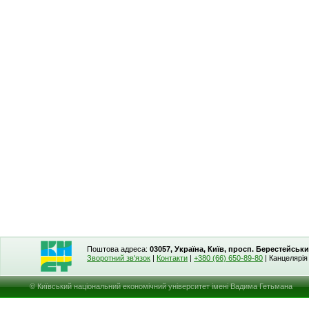
Поштова адреса:
03057, Україна, Київ, просп. Берестейськи
Зворотний зв'язок
|
Контакти
|
+380 (66) 650-89-80
| Канцелярі
© Київський національний економічний університет імені Вадима Гетьмана