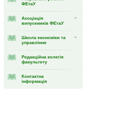
ФЕтаУ
Асоціація
випускників ФЕтаУ
Школа економіки та
управління
Редакційна колегія
факультету
Контактна
інформація