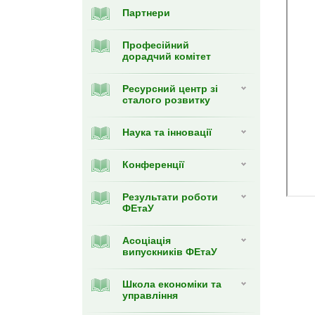
Партнери
Професійний
дорадчий комітет
Ресурсний центр зі
сталого розвитку
Наука та інновації
Конференції
Результати роботи
ФЕтаУ
Асоціація
випускників ФЕтаУ
Школа економіки та
управління