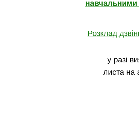
навчальними
Розклад дзвін
у разі в
листа на