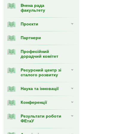
Вчена рада
факультету
Проєкти
Партнери
Професійний
дорадчий комітет
Ресурсний центр зі
сталого розвитку
Наука та інновації
Конференції
Результати роботи
ФЕтаУ