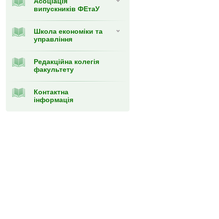
Асоціація
випускників ФЕтаУ
Школа економіки та
управління
Редакційна колегія
факультету
Контактна
інформація