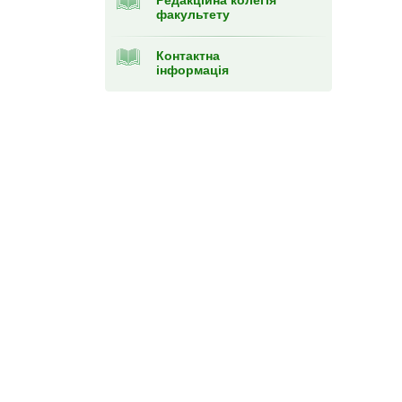
Редакційна колегія
факультету
Контактна
інформація