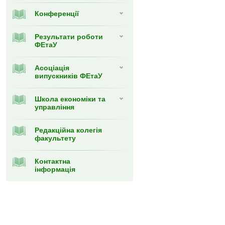
Конференції
Результати роботи
ФЕтаУ
Асоціація
випускників ФЕтаУ
Школа економіки та
управління
Редакційна колегія
факультету
Контактна
інформація