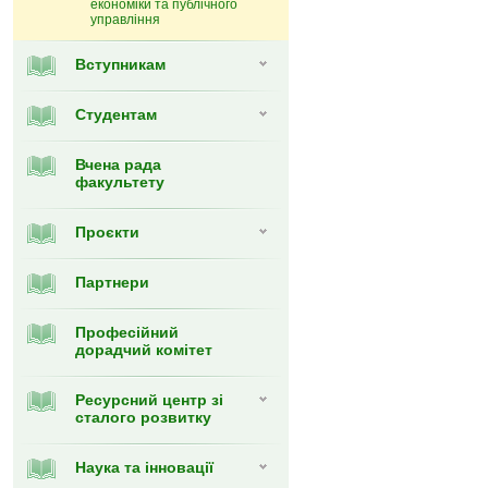
економіки та публічного
управління
Вступникам
Студентам
Вчена рада
факультету
Проєкти
Партнери
Професійний
дорадчий комітет
Ресурсний центр зі
сталого розвитку
Наука та інновації