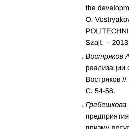
the developme
O. Vostrya
POLITECHNI
Szajt. – 2013.
Востряков 
реализации с
Востряков //
С. 54-58.
Гребешкова 
предприятия
призму ресур