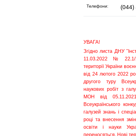
Телефони:
(044)
УВАГА!
Згідно листа ДНУ "Інст
11.03.2022 № 22.1/1
території України воєн
від 24 лютого 2022 р
другого туру Всеукр
наукових робіт з галу
МОН від 05.11.2
Всеукраїнського конку
галузей знань і спеці
році та внесення змін
освіти і науки Ук
переносяться. Нові те