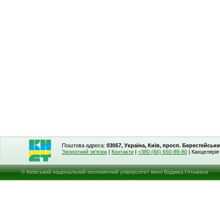
Поштова адреса:
03057, Україна, Київ, просп. Берестейськи
Зворотний зв'язок
|
Контакти
|
+380 (66) 650-89-80
| Канцелярі
© Київський національний економічний університет імені Вадима Гетьмана