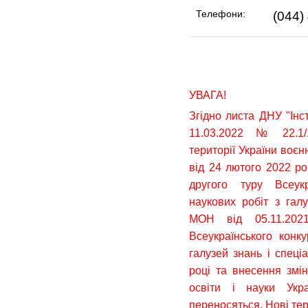
Телефони:
(044)
УВАГА!
Згідно листа ДНУ "Інст
11.03.2022 № 22.1/1
території України воєн
від 24 лютого 2022 р
другого туру Всеукр
наукових робіт з галу
МОН від 05.11.2
Всеукраїнського конку
галузей знань і спеці
році та внесення змін
освіти і науки Ук
переносяться. Нові те