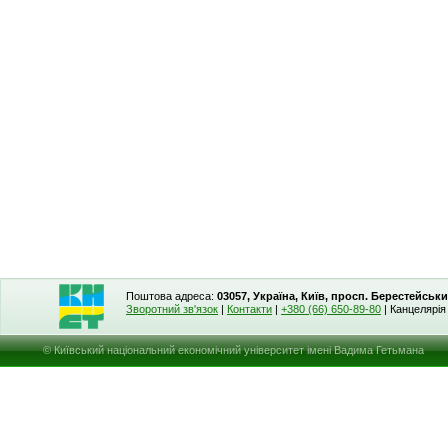
Поштова адреса:
03057, Україна, Київ, просп. Берестейськи
Зворотний зв'язок
|
Контакти
|
+380 (66) 650-89-80
| Канцелярі
© Київський національний економічний університет імені Вадима Гетьмана