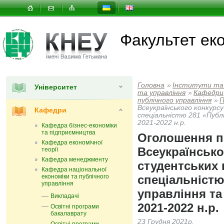
Факультет еко
Головна
»
Інститути та
Університет
та управлiння
»
Кафедри
публічного управління
»
П
Всеукраїнського конкурс
Кафедри
спеціальністю 281 «Публі
2021-2022 н.р.
Кафедра бізнес-економіки
та підприємництва
Оголошення п
Кафедра економічної
Всеукраїнсько
теорії
Кафедра менеджменту
студентських 
Кафедра національної
економіки та публічного
спеціальністю
управління
управління та
Викладачі
2021-2022 н.р.
Освітні програми
бакалаврату
23 Грудня 2021р.