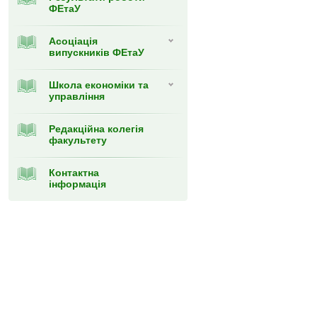
ФЕтаУ
Асоціація
випускників ФЕтаУ
Школа економіки та
управління
Редакційна колегія
факультету
Контактна
інформація