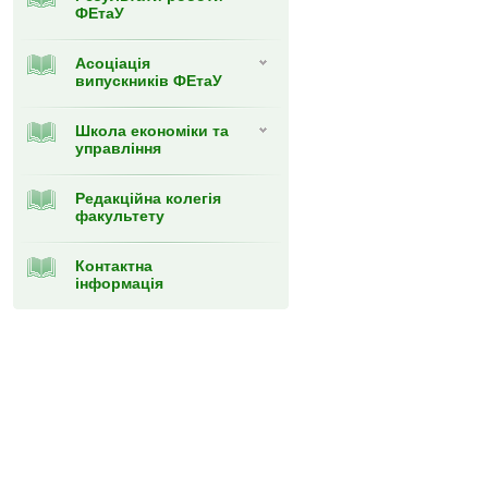
ФЕтаУ
Асоціація
випускників ФЕтаУ
Школа економіки та
управління
Редакційна колегія
факультету
Контактна
інформація