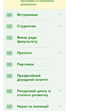
економіки та публічного
управління
Вступникам
Студентам
Вчена рада
факультету
Проєкти
Партнери
Професійний
дорадчий комітет
Ресурсний центр зі
сталого розвитку
Наука та інновації