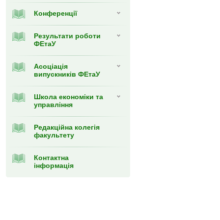
Конференції
Результати роботи
ФЕтаУ
Асоціація
випускників ФЕтаУ
Школа економіки та
управління
Редакційна колегія
факультету
Контактна
інформація