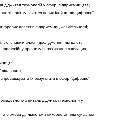
ня діджитал технологій у сфері підприємництва;
аналіз, оцінку і синтез нових ідей щодо цифрової
 цифрових аспектів підприємницької діяльності;
й, включаючи власні дослідження, які дають
 професійну практику і розв’язання значущих
мництві.
 діяльності;
а впроваджувати їх результати в сфері цифрової
омадськістю з питань діджитал технологій у
я та біржова діяльність» з використанням сучасних