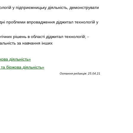
нологій у підприємницьку діяльність, демонструвати
адні проблеми впровадження діджитал технологій у
гічних рішень в області діджитал технологій; -
альність за навчання інших
жова діяльність»
та біржова діяльність»
Остання редакція: 25.04.21