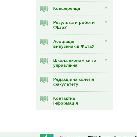
Конференції
Результати роботи
ФЕтаУ
Асоціація
випускників ФЕтаУ
Школа економіки та
управління
Редакційна колегія
факультету
Контактна
інформація