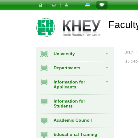
Facul
Main
»
University
15 Dec
Departments
Information for
Applicants
Information for
Students
Academic Council
Educational Training