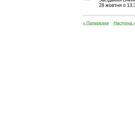
28 жовтня о 13.
« Попередня
::
Наступна 