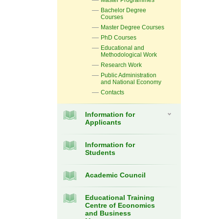
Master Programmes
Bachelor Degree
Courses
Master Degree Courses
PhD Courses
Educational and
Methodological Work
Research Work
Public Administration
and National Economy
Contacts
Information for
Applicants
Information for
Students
Academic Council
Educational Training
Centre of Economics
and Business