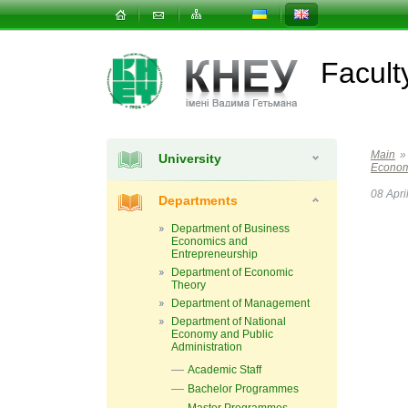
Facul
Main
»
University
Economy
08 Apri
Departments
Department of Business
Economics and
Entrepreneurship
Department of Economic
Theory
Department of Management
Department of National
Economy and Public
Administration
Academic Staff
Bachelor Programmes